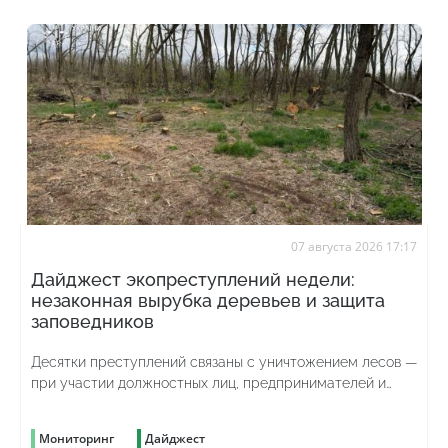
07 августа 2026 17:17
Дайджест экопреступлений недели:
незаконная вырубка деревьев и защита
заповедников
Десятки преступлений связаны с уничтожением лесов —
при участии должностных лиц, предпринимателей и
просто жаждущих наживы граждан
Мониторинг
Дайджест