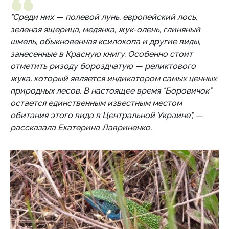
"Среди них — полевой лунь, европейский лось,
зеленая ящерица, медянка, жук-олень, глиняный
шмель, обыкновенная ксилокопа и другие виды,
занесенные в Красную книгу. Особенно стоит
отметить ризоду бороздчатую — реликтового
жука, который является индикатором самых ценных
природных лесов. В настоящее время "Боровичок"
остается единственным известным местом
обитания этого вида в Центральной Украине", —
рассказала Екатерина Лавриненко.