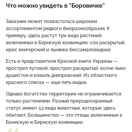
Что можно увидеть в "Боровичке"
Заказник может похвастаться широким
ассортиментом редкого биоразнообразия. К
примеру, здесь растут три вида растений,
включенных в Бернскую конвенцию: сон раскрытый,
ирис венгерский и льнянка бессамаловидная.
Есть и представители Красной книги Украины —
прострел луговой, прострел раскрытый, волче лыко
душистое и ковыль днепровский. Из областного
красного списка — еще пять видов.
Однако богатство территории не ограничивается
только растениями. Разный природоохранный
статус имеют 53 вида животных, которые здесь
обитают. Большинство — это птицы, включенные в
Боннскую и Бернскую конвенции.