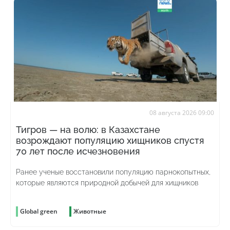
08 августа 2026 09:00
Тигров — на волю: в Казахстане
возрождают популяцию хищников спустя
70 лет после исчезновения
Ранее ученые восстановили популяцию парнокопытных,
которые являются природной добычей для хищников
Global green
Животные