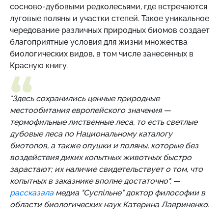
сосново-дубовыми редколесьями, где встречаются
луговые поляны и участки степей. Такое уникальное
чередование различных природных биомов создает
благоприятные условия для жизни множества
биологических видов, в том числе занесенных в
Красную книгу.
"Здесь сохранились ценные природные
местообитания европейского значения —
термофильные лиственные леса, то есть светлые
дубовые леса по Национальному каталогу
биотопов, а также опушки и поляны, которые без
воздействия диких копытных животных быстро
зарастают; их наличие свидетельствует о том, что
копытных в заказнике вполне достаточно", —
рассказала
медиа "Суспільне" доктор философии в
области биологических наук Катерина Лавриненко.