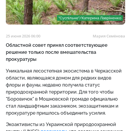
"Суспільне"/Катерина Лавріненко
25 июня 2026 06:00
Мария Семёнова
Областной совет принял соответствующее
решение только после вмешательства
прокуратуры
Уникальная лесостепная экосистема в Черкасской
области, являющаяся домом для редких видов
флоры и фауны, недавно получила статус
природоохранной территории. Для того чтобы
"Боровичок" в Мошновской громаде официально
стал ландшафтным заказником, экозащитникам и
прокуратуре пришлось объединить усилия.
Экоактивисты из Украинской природоохранной