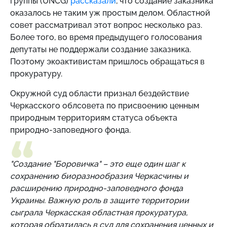
группы (UNCG)
рассказали
, что создание заказника
оказалось не таким уж простым делом. Областной
совет рассматривал этот вопрос несколько раз.
Более того, во время предыдущего голосования
депутаты не поддержали создание заказника.
Поэтому экоактивистам пришлось обращаться в
прокуратуру.
Окружной суд области признал бездействие
Черкасского облсовета по присвоению ценным
природным территориям статуса объекта
природно-заповедного фонда.
"Создание "Боровичка" – это еще один шаг к
сохранению биоразнообразия Черкасчины и
расширению природно-заповедного фонда
Украины. Важную роль в защите территории
сыграла Черкасская областная прокуратура,
которая обратилась в суд для сохранения ценных и