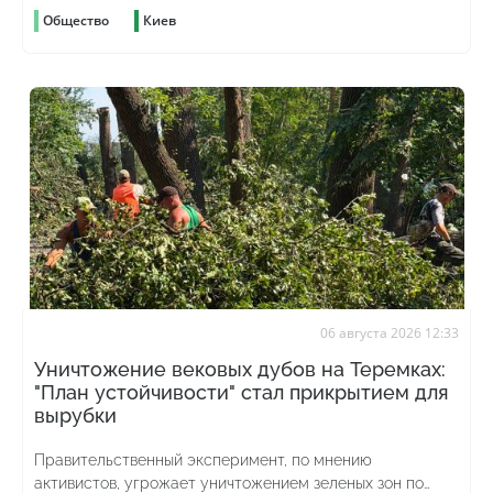
Общество
Киев
06 августа 2026 12:33
Уничтожение вековых дубов на Теремках:
"План устойчивости" стал прикрытием для
вырубки
Правительственный эксперимент, по мнению
активистов, угрожает уничтожением зеленых зон по