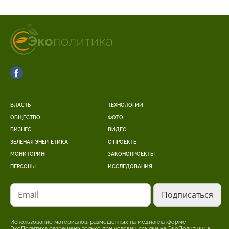
ВЛАСТЬ
ТЕХНОЛОГИИ
ОБЩЕСТВО
ФОТО
БИЗНЕС
ВИДЕО
ЗЕЛЕНАЯ ЭНЕРГЕТИКА
О ПРОЕКТЕ
МОНИТОРИНГ
ЗАКОНОПРОЕКТЫ
ПЕРСОНЫ
ИССЛЕДОВАНИЯ
Email
Использование материалов, размещенных на медиаплатформе
ЭкоПолитика разрешено только при условии ссылки на ЭкоПолитику, а