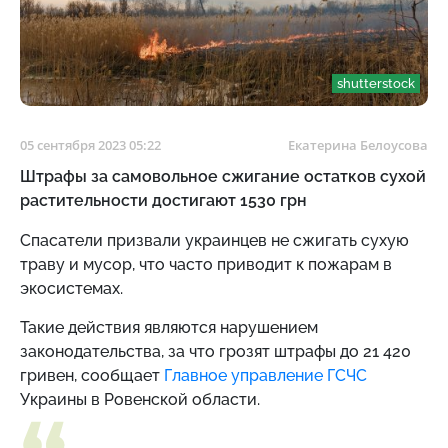
shutterstock
05 сентября 2023 05:22
Екатерина Белоусова
Штрафы за самовольное сжигание остатков сухой
растительности достигают 1530 грн
Спасатели призвали украинцев не сжигать сухую
траву и мусор, что часто приводит к пожарам в
экосистемах.
Такие действия являются нарушением
законодательства, за что грозят штрафы до
21 420
гривен, сообщает
Главное управление ГСЧС
Украины в Ровенской области.