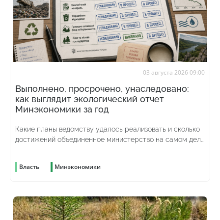
03 августа 2026 09:00
Выполнено, просрочено, унаследовано:
как выглядит экологический отчет
Минэкономики за год
Какие планы ведомству удалось реализовать и сколько
достижений объединенное министерство на самом деле
унаследовало от предыдущего
Власть
Минэкономики