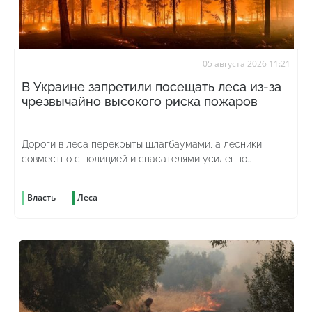
05 августа 2026 11:21
В Украине запретили посещать леса из-за
чрезвычайно высокого риска пожаров
Дороги в леса перекрыты шлагбаумами, а лесники
совместно с полицией и спасателями усиленно
патрулируют территорию
Власть
Леса