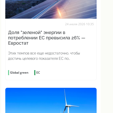
24 июля 2026 10:35
Доля "зеленой" энергии в
потреблении ЕС превысила 26% —
Евростат
Этих темпов все еще недостаточно, чтобы
достичь целевого показателя ЕС по
возобновляемой энергии
Global green
ЕС