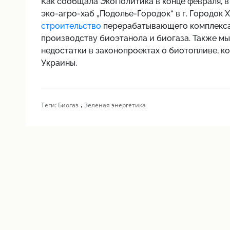
Как сообщала ЭкоПолитика в конце февраля, 
эко-агро-хаб „Подолье-Городок“ в г. Городок
строительство
перерабатывающего комплекса,
производству биоэтанола и биогаза. Также мы
недостатки в законопроектах о биотопливе, к
Украины.
,
Теги:
Биогаз
Зеленая энергетика