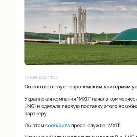
12 мая 2025 14:55
Он соответствует европейским критериям у
Украинская компания "MХП" начала коммерчес
LNG) и сделала первую поставку этого возоб
партнеру.
Об этом
сообщила
пресс-служба "МХП".