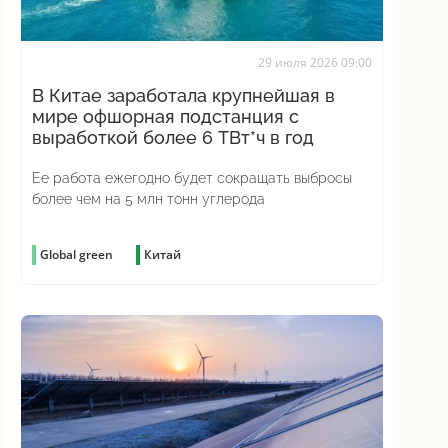
29 июля 2026 09:00
В Китае заработала крупнейшая в
мире офшорная подстанция с
выработкой более 6 ТВт*ч в год
Ее работа ежегодно будет сокращать выбросы
более чем на 5 млн тонн углерода
Global green
Китай