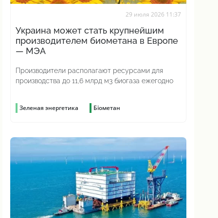
29 июля 2026 11:37
Украина может стать крупнейшим
производителем биометана в Европе
— МЭА
Производители располагают ресурсами для
производства до 11,6 млрд м3 биогаза ежегодно
Зеленая энергетика
Біометан