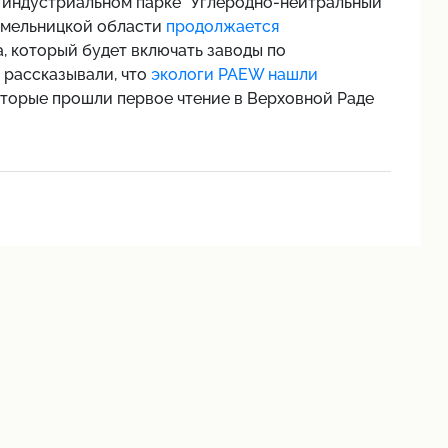
в индустриальном парке "Углеродно-нейтральный
 Хмельницкой области
продолжается
 который будет включать заводы по
 рассказывали, что
экологи PAEW нашли
оторые прошли первое чтение в Верховной Раде