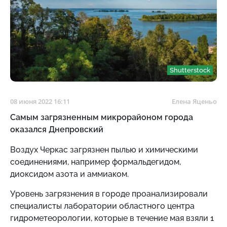
Shutterstock
08 июня 2022 16:11
Елена Яценьо
Самым загрязненным микрорайоном города
оказался Днепровский
Воздух Черкас загрязнен пылью и химическими
соединениями, например формальдегидом,
диоксидом азота и аммиаком.
Уровень загрязнения в городе проанализировали
специалисты лаборатории областного центра
гидрометеорологии, которые в течение мая взяли 1