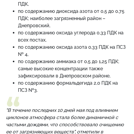
ПДК,
по содержанию диоксида азота от 0,5 до 0,75
ПДК; наиболее загрязненный район –
Днепровский,
по содержанию оксида углерода 0,33 ПДК на
всех постах,
по содержанию оксида азота 0,33 ПДК на ПСЗ
№ 4,
по содержанию аммиака от 0,5 до 1,25 ПДК;
самые высокие концентрации также
зафиксировали в Днепровском районе,
по содержанию формальдегида 2,0 ПДК на
ПСЗ №3.
"В течение последних 10 дней мая под влиянием
циклонов атмосфера стала более динамичной с
частыми дождями, что способствовало очищению
ее от загрязняющих веществ", отметили в