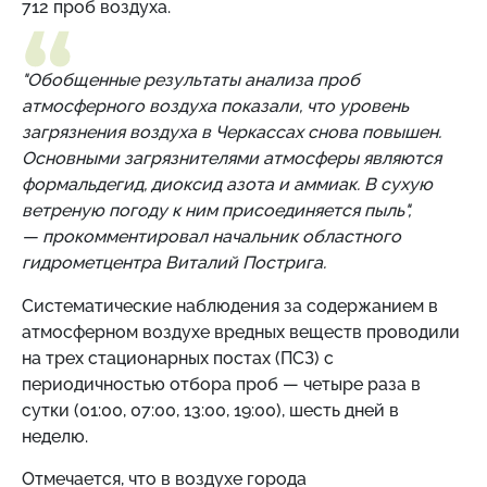
712 проб воздуха.
"Обобщенные результаты анализа проб
атмосферного воздуха показали, что уровень
загрязнения воздуха в Черкассах снова повышен.
Основными загрязнителями атмосферы являются
формальдегид, диоксид азота и аммиак. В сухую
ветреную погоду к ним присоединяется пыль",
— прокомментировал начальник областного
гидрометцентра Виталий Пострига.
Систематические наблюдения за содержанием в
атмосферном воздухе вредных веществ проводили
на трех стационарных постах (ПСЗ) с
периодичностью отбора проб — четыре раза в
сутки (01:00, 07:00, 13:00, 19:00), шесть дней в
неделю.
Отмечается, что в воздухе города