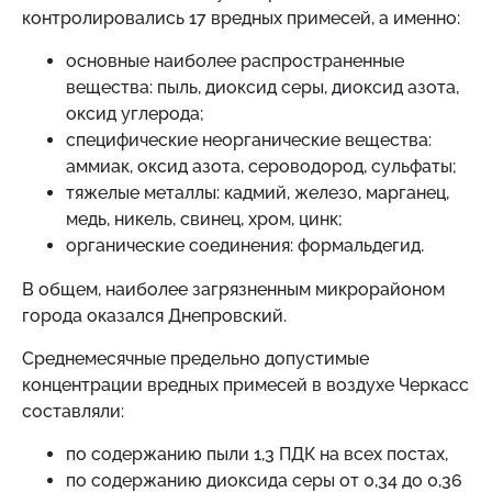
контролировались 17 вредных примесей, а именно:
основные наиболее распространенные
вещества: пыль, диоксид серы, диоксид азота,
оксид углерода;
специфические неорганические вещества:
аммиак, оксид азота, сероводород, сульфаты;
тяжелые металлы: кадмий, железо, марганец,
медь, никель, свинец, хром, цинк;
органические соединения: формальдегид.
В общем, наиболее загрязненным микрорайоном
города оказался Днепровский.
Среднемесячные предельно допустимые
концентрации вредных примесей в воздухе Черкасс
составляли:
по содержанию пыли 1,3 ПДК на всех постах,
по содержанию диоксида серы от 0,34 до 0,36