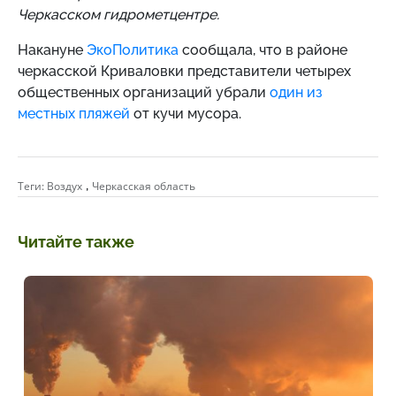
Черкасском гидрометцентре.
Накануне
ЭкоПолитика
сообщала, что в районе
черкасской Криваловки представители четырех
общественных организаций убрали
один из
местных пляжей
от кучи мусора.
,
Теги:
Воздух
Черкасская область
Читайте также