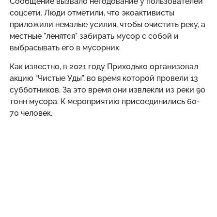
Сообщение вызвало негодование у пользователей
соцсети. Люди отметили, что экоактивисты
приложили немалые усилия, чтобы очистить реку, а
местные "ленятся" забирать мусор с собой и
выбрасывать его в мусорник.
Как известно, в 2021 году Приходько организовал
акцию "Чистые Уды", во время которой провели 13
субботников. За это время они извлекли из реки 90
тонн мусора. К мероприятию присоединились 60-
70 человек.