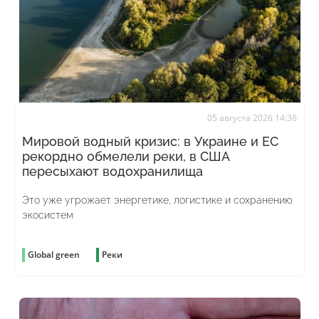
05 августа 2026 14:36
Мировой водный кризис: в Украине и ЕС
рекордно обмелели реки, в США
пересыхают водохранилища
Это уже угрожает энергетике, логистике и сохранению
экосистем
Global green
Реки