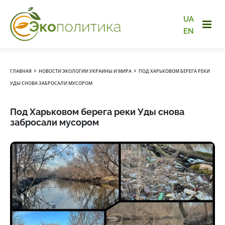
UA
EN
›
›
ГЛАВНАЯ
НОВОСТИ ЭКОЛОГИИ УКРАИНЫ И МИРА
ПОД ХАРЬКОВОМ БЕРЕГА РЕКИ
УДЫ СНОВА ЗАБРОСАЛИ МУСОРОМ
Под Харьковом берега реки Уды снова
забросали мусором