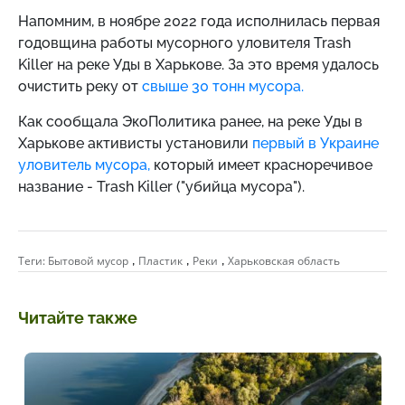
Напомним, в ноябре 2022 года
исполнилась первая
годовщина работы мусорного уловителя Trash
Killer на реке Уды в Харькове. За это время удалось
очистить реку от
свыше 30 тонн мусора.
Как сообщала ЭкоПолитика ранее,
на реке Уды в
Харькове активисты установили
первый в Украине
уловитель мусора,
который имеет красноречивое
название - Trash Killer ("убийца мусора").
,
,
,
Теги:
Бытовой мусор
Пластик
Реки
Харьковская область
Читайте также