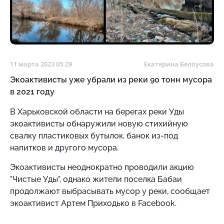
11 марта 2023 05:29
Екатерина Белоусова
Экоактивисты уже убрали из реки 90 тонн мусора
в 2021 году
В Харьковской области на берегах реки Уды
экоактивисты обнаружили новую стихийную
свалку пластиковых бутылок, банок из-под
напитков и другого мусора.
Экоактивисты неоднократно проводили акцию
"Чистые Уды", однако
жители поселка Бабаи
продолжают выбрасывать мусор у реки, сообщает
экоактивист Артем Приходько в Facebook.