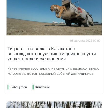
08 августа 2026 09:00
Тигров — на волю: в Казахстане
возрождают популяцию хищников спустя
70 лет после исчезновения
Ранее ученые восстановили популяцию парнокопытных,
которые являются природной добычей для хищников
Global green
Животные