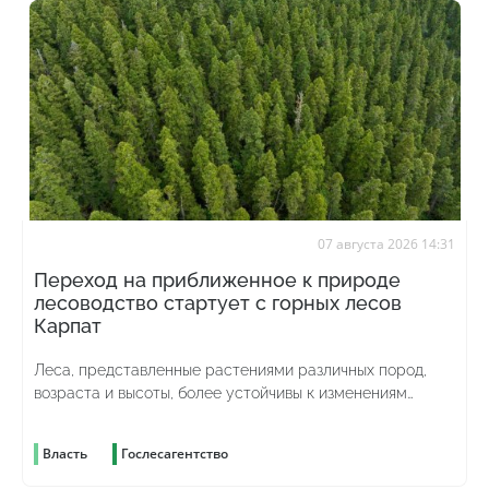
07 августа 2026 14:31
Переход на приближенное к природе
лесоводство стартует с горных лесов
Карпат
Леса, представленные растениями различных пород,
возраста и высоты, более устойчивы к изменениям
погоды и лучше противостоят вредителям
Власть
Гослесагентство