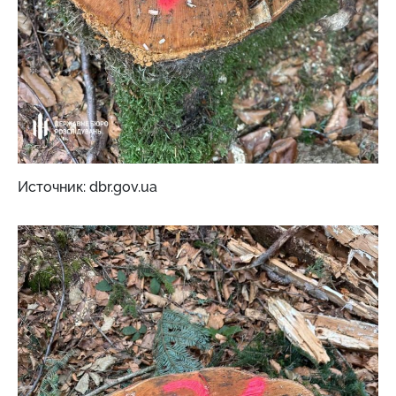
Источник: dbr.gov.ua