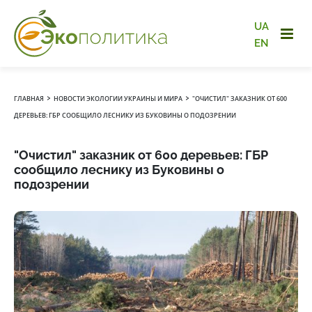
UA
EN
›
›
ГЛАВНАЯ
НОВОСТИ ЭКОЛОГИИ УКРАИНЫ И МИРА
"ОЧИСТИЛ" ЗАКАЗНИК ОТ 600
ДЕРЕВЬЕВ: ГБР СООБЩИЛО ЛЕСНИКУ ИЗ БУКОВИНЫ О ПОДОЗРЕНИИ
"Очистил" заказник от 600 деревьев: ГБР
сообщило леснику из Буковины о
подозрении