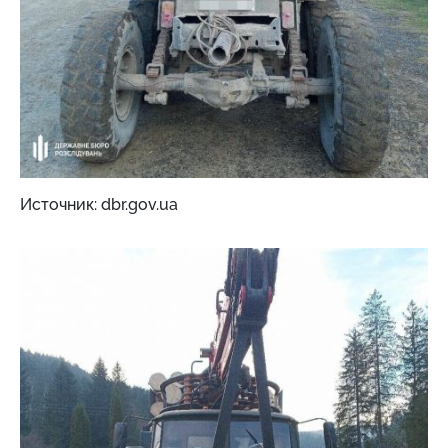
Источник: dbr.gov.ua