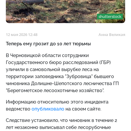
shutterstock
12 мая 2026 12:48
Анна Великая
Теперь ему грозит до 10 лет тюрьмы
В Черновицкой области сотрудники
Государственного бюро расследований (ГБР)
уличили в самовольной вырубке леса на
территории заповедника "Зубровица" бывшего
чиновника Долишне-Шепотского лесничества ГП
"Берегометское лесоохотничье хозяйство".
Информацию относительно этого инцидента
ведомство
опубликовало
на своем сайте.
Следствие установило, что чиновник в течение 2
лет незаконно выписывал себе лесорубочные