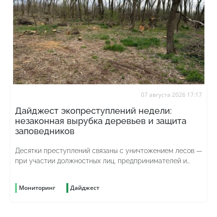
07 августа 2026 17:17
Дайджест экопреступлений недели:
незаконная вырубка деревьев и защита
заповедников
Десятки преступлений связаны с уничтожением лесов —
при участии должностных лиц, предпринимателей и
просто жаждущих наживы граждан
Мониторинг
Дайджест