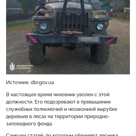
Источник: dbr.gov.ua
В настоящее время чиновник уволен с этой
должности. Его подозревают в превышении
служебных полномочий и незаконной вырубке
деревьев в лесах на территории природно-
заповедного фонда.
Санкции статей, по которым обвиняют лесника,