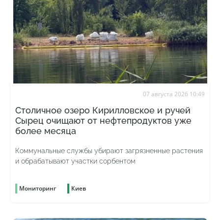
07 августа 2026 10:49
Столичное озеро Кирилловское и ручей
Сырец очищают от нефтепродуктов уже
более месяца
Коммунальные службы убирают загрязненные растения
и обрабатывают участки сорбентом
Мониторинг
Киев