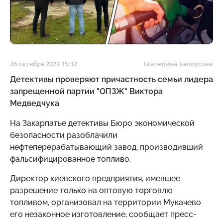
26 октября 2023 15:12
Екатерина Белоусова
Детективы проверяют причастность семьи лидера
запрещенной партии "ОПЗЖ" Виктора
Медведчука
На Закарпатье детективы Бюро экономической
безопасности
разоблачили
нефтеперерабатывающий завод, производивший
фальсифицированное топливо.
Директор киевского предприятия, имевшее
разрешение только на оптовую торговлю
топливом, организовал на территории Мукачево
его незаконное изготовление, сообщает пресс-