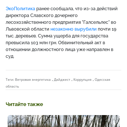
ЭкоПолитика
ранее сообщала, что из-за действий
директора Славского дочернего
лесохозяйственного предприятия "Галсельлес" во
Львовской области
незаконно вырубили
почти 19
тыс. деревьев. Сумма ущерба для государства
превысила 103 млн грн. Обвинительный акт в
отношении должностного лица уже направлен в
суд.
,
,
,
Теги:
Ветровая энергетика
Дайджест
Коррупция
Одесская
область
Читайте также