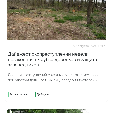
07 августа 2026 17:17
Дайджест экопреступлений недели:
незаконная вырубка деревьев и защита
заповедников
Десятки преступлений связаны с уничтожением лесов —
при участии должностных лиц, предпринимателей и
просто жаждущих наживы граждан
Мониторинг
Дайджест