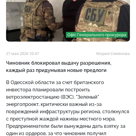
Офіс Генерального прокурора
27 мая 2026 10:47
Мария Семёнова
Чиновник блокировал выдачу разрешения,
каждый раз придумывая новые предлоги
В Одесской области за счет британского
инвестора планировали построить
ветроэлектростанцию (ВЭС). "Зеленый"
энергопроект, критически важный из-за
повреждений инфраструктуры региона, столкнулся
с преступной жаждой наживы местного мэра.
Предприниматели были вынуждены дать взятку за
один из ордеров, за что чиновник получил