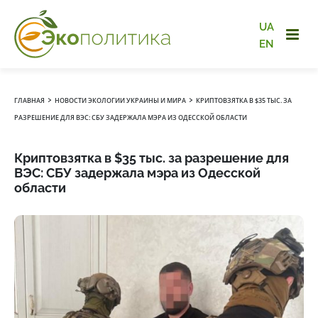
UA
EN
›
›
ГЛАВНАЯ
НОВОСТИ ЭКОЛОГИИ УКРАИНЫ И МИРА
КРИПТОВЗЯТКА В $35 ТЫС. ЗА
РАЗРЕШЕНИЕ ДЛЯ ВЭС: СБУ ЗАДЕРЖАЛА МЭРА ИЗ ОДЕССКОЙ ОБЛАСТИ
Криптовзятка в $35 тыс. за разрешение для
ВЭС: СБУ задержала мэра из Одесской
области