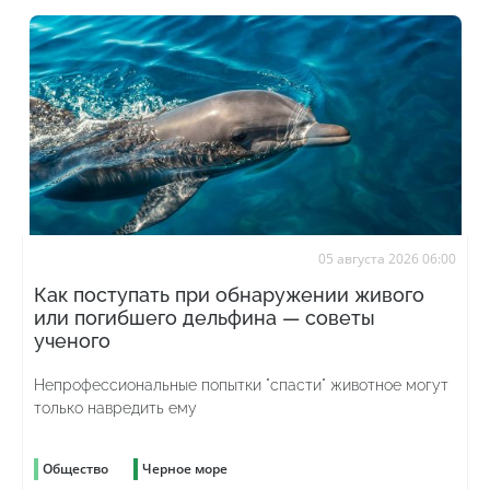
05 августа 2026 06:00
Как поступать при обнаружении живого
или погибшего дельфина — советы
ученого
Непрофессиональные попытки "спасти" животное могут
только навредить ему
Общество
Черное море