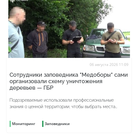
06 августа 2026 11:09
Сотрудники заповедника "Медоборы" сами
организовали схему уничтожения
деревьев — ГБР
Подозреваемые использовали профессиональные
знания о ценной территории, чтобы выбрать места
рубок и скрыть преступление
Мониторинг
Заповедники