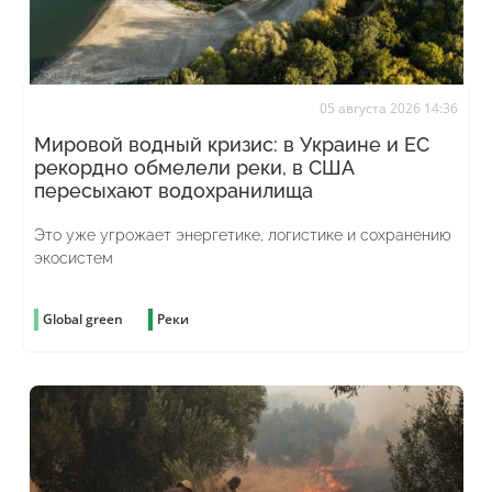
05 августа 2026 14:36
Мировой водный кризис: в Украине и ЕС
рекордно обмелели реки, в США
пересыхают водохранилища
Это уже угрожает энергетике, логистике и сохранению
экосистем
Global green
Реки