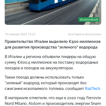
shutterstock
19 января 2023 13:23
Екатерина Белоусова
Правительство Италии выделило €500 миллионов
для развития производства "зеленого" водорода
В Италии 4 региона объявили тендеры на общую
сумму €600,5 миллионов на поставку водородных
поездов и поездов на аккумуляторах.
Такие поезда должны использовать только
"зеленый" водород, который производят без
сжигания ископаемого топлива, сообщает
RailTech.
В материале отметили, что еще в 2020 году Ferrovie
Nord Milano, Alstom и производитель энергии Snam