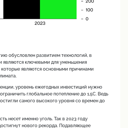
ргию обусловлен развитием технологий, в
ли являются ключевыми для уменьшения
а, которые являются основными причинами
лимата.
нденции, уровень ежегодных инвестиций нужно
 ограничить глобальное потепление до 1,5C. Ведь
остигли самого высокого уровня со времен до
ть несет именно уголь. Так в 2023 году
 достигнут нового рекорда. Подавляющее