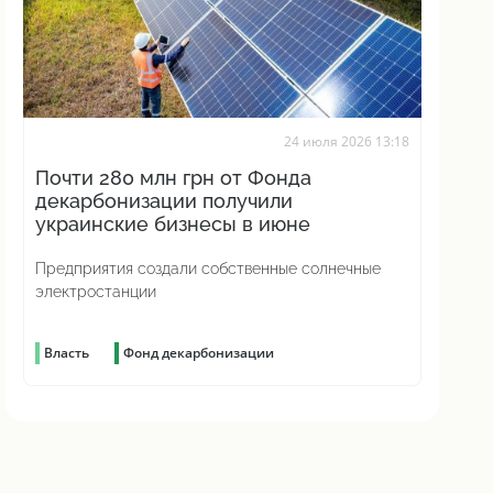
24 июля 2026 13:18
Почти 280 млн грн от Фонда
декарбонизации получили
украинские бизнесы в июне
Предприятия создали собственные солнечные
электростанции
Власть
Фонд декарбонизации