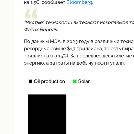
на 1,5С, сообщает
Bloomberg.
"Чистые" технологии вытесняют ископаемое то
Фатих Бироль.
По данным МЭА, в 2023 году в различные техн
рекордные свыше $1,7 триллиона, то есть выра
триллиона (на 15%). За последнее десятилети
энергию, а
затраты на добычу нефти упали.