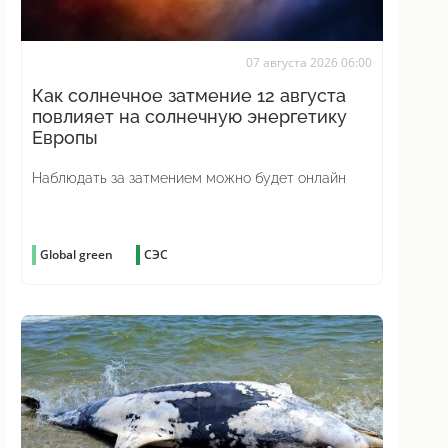
07 августа 2026 06:00
Как солнечное затмение 12 августа
повлияет на солнечную энергетику
Европы
Наблюдать за затмением можно будет онлайн
Global green
СЭС