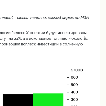
пливо", – сказал исполнительный директор МЭА
ологии "зеленой" энергии будут инвестированы
стут на 24%, а в ископаемое топливо – около $1
е произошел всплеск инвестиций в солнечную