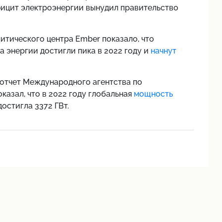
фицит электроэнергии вынудил правительство
итического центра Ember показало, что
 энергии достигли пика в 2022 году и
начнут
отчет Международного агентства по
азал, что в 2022 году глобальная
мощность
 достигла 3372 ГВт.