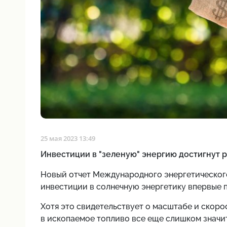
25 мая 2023 13:49
Инвестиции в "зеленую" энергию достигнут 
Новый отчет Международного
энергетическог
инвестиции в солнечную энергетику впервые п
Хотя это свидетельствует о масштабе и скоро
в ископаемое топливо все еще слишком значи