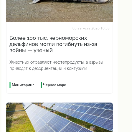
03 августа 2026 10:38
Более 100 тыс. черноморских
дельфинов могли погибнуть из-за
войны — ученый
Животных отравляют нефтепродукты, а взрывы
приводят к дезориентации и контузиям
Мониторинг
Черное море