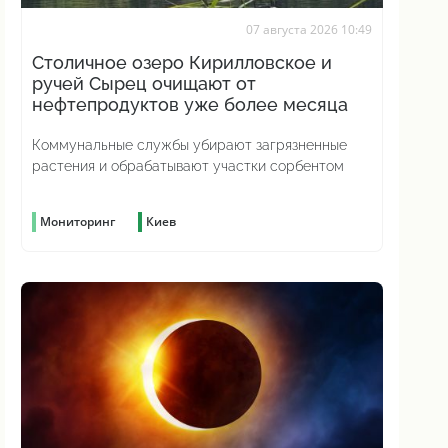
07 августа 2026 10:49
Столичное озеро Кирилловское и
ручей Сырец очищают от
нефтепродуктов уже более месяца
Коммунальные службы убирают загрязненные
растения и обрабатывают участки сорбентом
Мониторинг
Киев