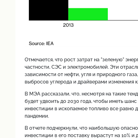
Отмечается, что рост затрат на "зеленую" эне
частности, СЭС и электромобилей. Эти отрас
зависимости от нефти, угля и природного газ
выбросов углерода и драйверами изменения к
В МЭА рассказали, что, несмотря на такие те
будет удвоить до 2030 года, чтобы иметь шанс
инвестиции в ископаемое топливо все равно д
пандемии.
В отчете подчеркнули, что наибольшую опаснос
инвестиции в его поставку вырастут на 10% и