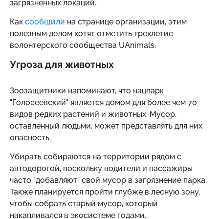
загрязненных локаций.
Как
сообщили
на странице организации, этим
полезным делом хотят отметить трехлетие
волонтерского сообщества UAnimals.
Угроза для животных
Зоозащитники напоминают, что нацпарк
"Голосеевский" является домом для более чем 70
видов редких растений и животных. Мусор,
оставленный людьми, может представлять для них
опасность.
Убирать собираются на территории рядом с
автодорогой, поскольку водители и пассажиры
часто "добавляют" свой мусор в загрязнение парка.
Также планируется пройти глубже в лесную зону,
чтобы собрать старый мусор, который
накапливался в экосистеме годами.