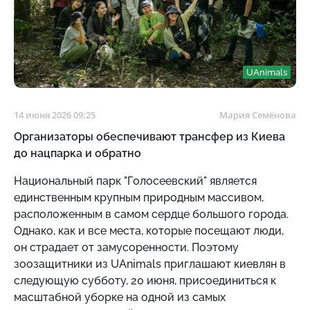
UAnimals
14 июня 2026 09:25
Мария Семёнова
Организаторы обеспечивают трансфер из Киева
до нацпарка и обратно
Национальный парк "Голосеевский" является
единственным крупным природным массивом,
расположенным в самом сердце большого города.
Однако, как и все места, которые посещают люди,
он страдает от замусоренности. Поэтому
зоозащитники из UAnimals приглашают киевлян в
следующую субботу, 20 июня, присоединиться к
масштабной уборке на одной из самых