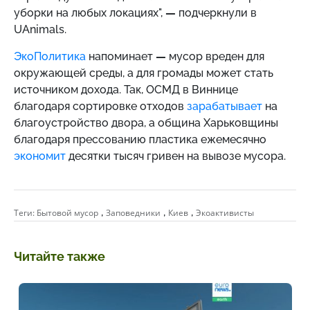
уборки на любых локациях",
—
подчеркнули в
UAnimals.
ЭкоПолитика
напоминает
—
мусор вреден для
окружающей среды, а для громады может стать
источником дохода. Так, ОСМД в Виннице
благодаря сортировке отходов
зарабатывает
на
благоустройство двора, а община Харьковщины
благодаря прессованию пластика ежемесячно
экономит
десятки тысяч гривен на вывозе мусора.
,
,
,
Теги:
Бытовой мусор
Заповедники
Киев
Экоактивисты
Читайте также