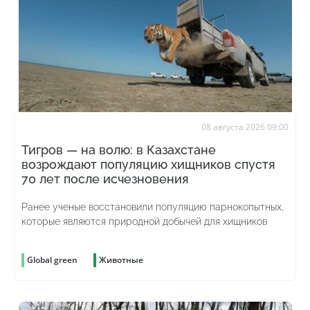
08 августа 2026 09:00
Тигров — на волю: в Казахстане
возрождают популяцию хищников спустя
70 лет после исчезновения
Ранее ученые восстановили популяцию парнокопытных,
которые являются природной добычей для хищников
Global green
Животные