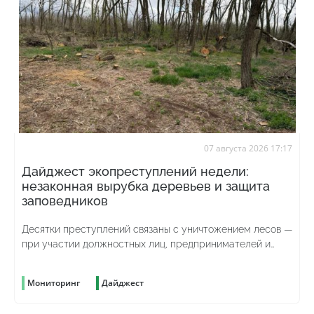
07 августа 2026 17:17
Дайджест экопреступлений недели:
незаконная вырубка деревьев и защита
заповедников
Десятки преступлений связаны с уничтожением лесов —
при участии должностных лиц, предпринимателей и
просто жаждущих наживы граждан
Мониторинг
Дайджест