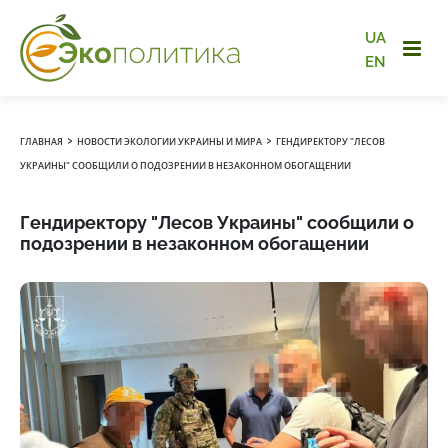
UA
EN
›
›
ГЛАВНАЯ
НОВОСТИ ЭКОЛОГИИ УКРАИНЫ И МИРА
ГЕНДИРЕКТОРУ "ЛЕСОВ
УКРАИНЫ" СООБЩИЛИ О ПОДОЗРЕНИИ В НЕЗАКОННОМ ОБОГАЩЕНИИ
Гендиректору "Лесов Украины" сообщили о
подозрении в незаконном обогащении