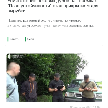
Уничтожение вековых дубов на Теремках:
"План устойчивости" стал прикрытием для
вырубки
Правительственный эксперимент, по мнению
активистов, угрожает уничтожением зеленых зон по
всей стране
Власть
Киев
06 августа 2026 11:09