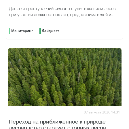
Десятки преступлений связаны с уничтожением лесов —
при участии должностных лиц, предпринимателей и
просто жаждущих наживы граждан
Мониторинг
Дайджест
07 августа 2026 14:31
Переход на приближенное к природе
лесоводство стартует с горных лесов