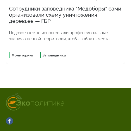
Сотрудники заповедника "Медоборы" сами
организовали схему уничтожения
деревьев — ГБР
Подозреваемые использовали профессиональные
знания о ценной территории, чтобы выбрать места
рубок и скрыть преступление
Мониторинг
Заповедники