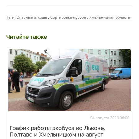
,
,
Теги:
Опасные отходы
Сортировка мусора
Хмельницкая область
Читайте также
04 августа 2026 06:00
График работы экобуса во Львове,
Полтаве и Хмельницком на август