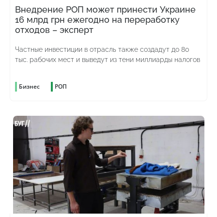
Внедрение РОП может принести Украине
16 млрд грн ежегодно на переработку
отходов – эксперт
Частные инвестиции в отрасль также создадут до 80
тыс. рабочих мест и выведут из тени миллиарды налогов
Бизнес
РОП