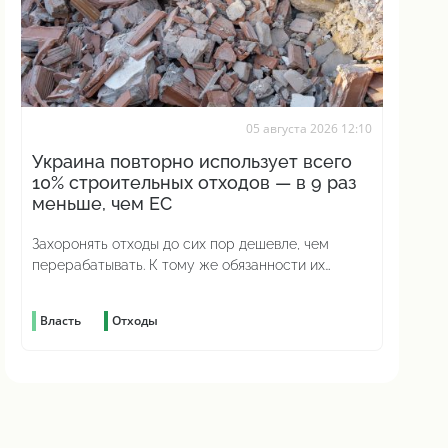
05 августа 2026 12:10
Украина повторно использует всего
10% строительных отходов — в 9 раз
меньше, чем ЕС
Захоронять отходы до сих пор дешевле, чем
перерабатывать. К тому же обязанности их
сортировать до сих пор нет
Власть
Отходы