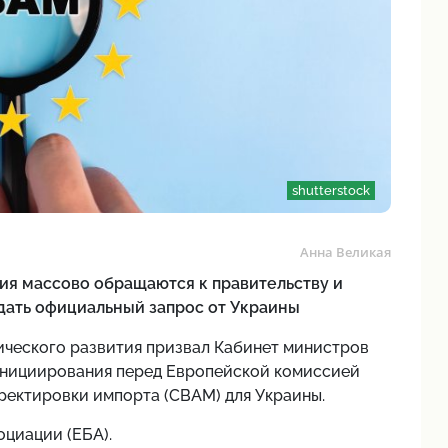
shutterstock
Анна Великая
я массово обращаются к правительству и
дать официальный запрос от Украины
ческого развития призвал Кабинет министров
инициирования перед Европейской комиссией
ректировки импорта (CBAM) для Украины.
циации (ЕБА).