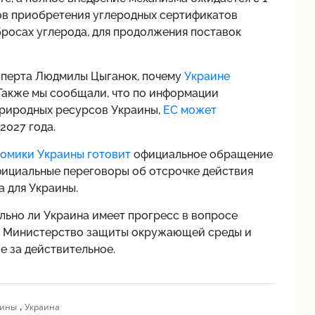
ров приобретения углеродных сертификатов
росах углерода, для продолжения поставок
сперта Людмилы Цыганок, почему
Украине
Также мы сообщали, что по информации
риродных ресурсов Украины,
ЕС может
2027 года.
омики Украины готовит
официальное обращение
фициальные переговоры об отсрочке действия
 для Украины.
ельно ли Украина имеет прогресс в вопросе
ко Министерство защиты окружающей среды и
 за действительное.
,
аины
Украина