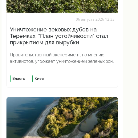
06 августа 2026 12:33
Уничтожение вековых дубов на
Теремках: "План устойчивости" стал
прикрытием для вырубки
Правительственный эксперимент, по мнению
активистов, угрожает уничтожением зеленых зон
по всей стране
Власть
Киев