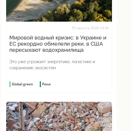
05 августа 2026 14:36
Мировой водный кризис: в Украине и
ЕС рекордно обмелели реки, в США
пересыхают водохранилища
Это уже угрожает энергетике, логистике и
сохранению экосистем
Global green
Реки