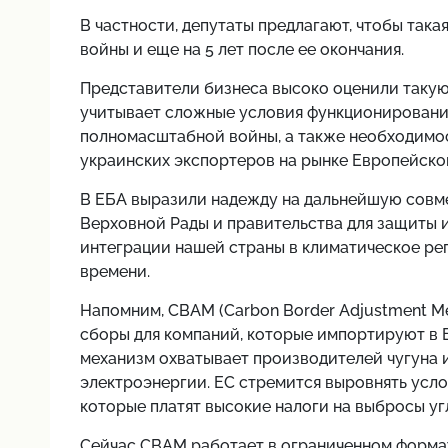
В частности, депутаты предлагают, чтобы так
войны и еще на 5 лет после ее окончания.
Представители бизнеса высоко оценили такую
учитывает сложные условия функционировани
полномасштабной войны, а также необходимо
украинских экспортеров на рынке Европейско
В ЕБА выразили надежду на дальнейшую совме
Верховной Рады и правительства для защиты 
интеграции нашей страны в климатическое ре
времени.
Напомним, CBAM (Carbon Border Adjustment M
сборы для компаний, которые импортируют в 
механизм охватывает производителей чугуна и
электроэнергии. ЕС стремится выровнять усл
которые платят высокие налоги на выбросы уг
Сейчас CBAM работает в ограниченном формат