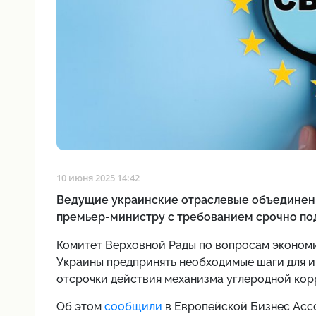
10 июня 2025 14:42
Ведущие украинские отраслевые объединени
премьер-министру с требованием срочно по
Комитет Верховной Рады по вопросам экономи
Украины предпринять необходимые шаги для 
отсрочки действия механизма углеродной кор
Об этом
сообщили
в Европейской Бизнес Ассо