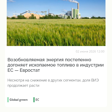
02 июня 2026 12:00
Возобновляемая энергия постепенно
догоняет ископаемое топливо в индустрии
ЕС — Евростат
Несмотря на снижение в других сегментах, доля ВИЭ
продолжает расти
Global green
ЕС