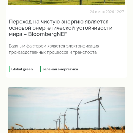
24 июня 2026 12:27
Переход на чистую энергию является
основой энергетической устойчивости
мира – BloombergNEF
Важным фактором является электрификация
производственных процессов и транспорта
Global green
Зеленая энергетика