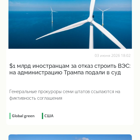
03 июня 2026 18:02
$1 млрд иностранцам за отказ строить ВЭС:
на администрацию Трампа подали в суд
Генеральные прокуроры семи штатов ссылаются на
фиктивность соглашения
Global green
США