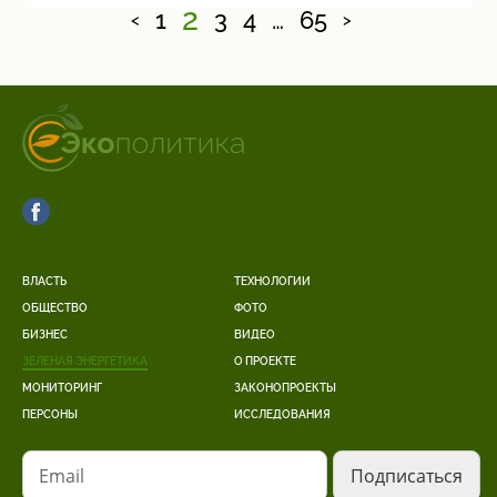
2
1
3
4
…
65
<
>
ВЛАСТЬ
ТЕХНОЛОГИИ
ОБЩЕСТВО
ФОТО
БИЗНЕС
ВИДЕО
ЗЕЛЕНАЯ ЭНЕРГЕТИКА
О ПРОЕКТЕ
МОНИТОРИНГ
ЗАКОНОПРОЕКТЫ
ПЕРСОНЫ
ИССЛЕДОВАНИЯ
Email