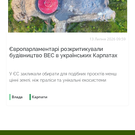
13 Липня 2026 09:59
Європарламентарі розкритикували
будівництво ВЕС в українських Карпатах
У ЄС закликали обирати для подібних проєктів менш
цінні землі, ніж праліси та унікальні екосистеми
Влада
Карпати