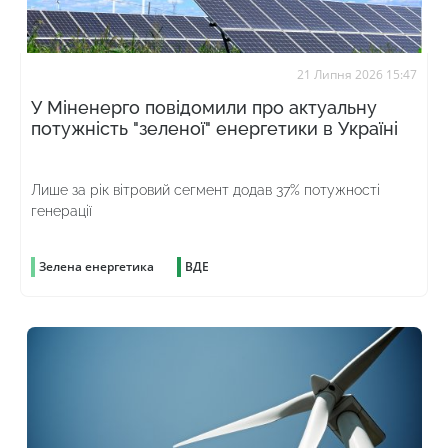
21 Липня 2026 15:47
У Міненерго повідомили про актуальну
потужність "зеленої" енергетики в Україні
Лише за рік вітровий сегмент додав 37% потужності
генерації
Зелена енергетика
ВДЕ