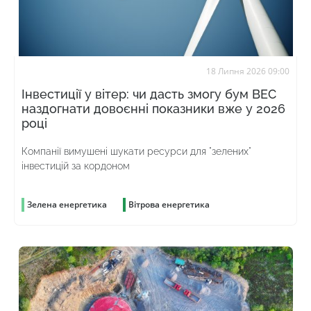
18 Липня 2026 09:00
Інвестиції у вітер: чи дасть змогу бум ВЕС
наздогнати довоєнні показники вже у 2026
році
Компанії вимушені шукати ресурси для "зелених"
інвестицій за кордоном
Зелена енергетика
Вітрова енергетика