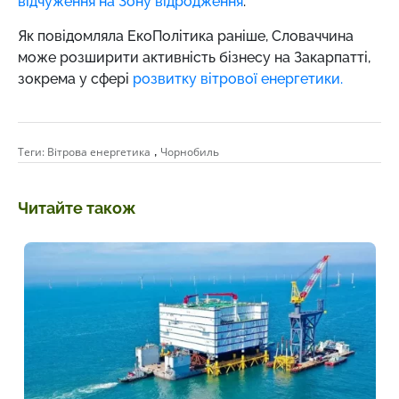
відчуження на Зону відродження
.
Як повідомляла ЕкоПолітика раніше, Словаччина
може розширити активність бізнесу на Закарпатті,
зокрема у сфері
розвитку вітрової енергетики.
,
Теги:
Вітрова енергетика
Чорнобиль
Читайте також