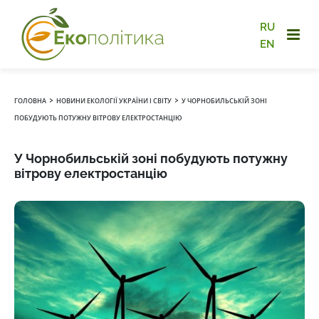
RU
EN
›
›
ГОЛОВНА
НОВИНИ ЕКОЛОГІЇ УКРАЇНИ І СВІТУ
У ЧОРНОБИЛЬСЬКІЙ ЗОНІ
ПОБУДУЮТЬ ПОТУЖНУ ВІТРОВУ ЕЛЕКТРОСТАНЦІЮ
У Чорнобильській зоні побудують потужну
вітрову електростанцію