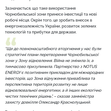
Зазначається, що таке використання
Чорнобильської зони принесе інвестиції та нові
робочі місця. Окрім того, це зробить внесок в
енергонезалежність України, розвиток зелених
технологій та прибутки для держави.
“Ще до повномасштабного вторгнення у нас були
стратегічні плани перетворення Чорнобильської
зони у Зону відновлення. Війна не змінила їх, а
тимчасово призупинила. Партнерство з NOTUS
ENERGY є позитивним прикладом для міжнародних
інвесторів, що Зона відчуження приваблива та
перспективна територія розвитку не лише
відновлювальної енергетики, а й інших екологічно
чистих технічних рішень”, – сказав замміністра
захисту довкілля Олександр Краснолуцький.