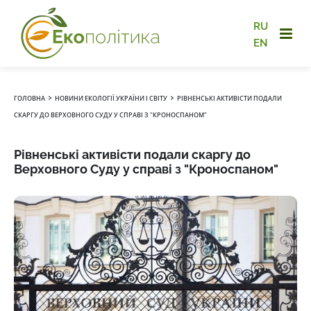
RU
EN
›
›
ГОЛОВНА
НОВИНИ ЕКОЛОГІЇ УКРАЇНИ І СВІТУ
РІВНЕНСЬКІ АКТИВІСТИ ПОДАЛИ
СКАРГУ ДО ВЕРХОВНОГО СУДУ У СПРАВІ З "КРОНОСПАНОМ"
Рівненські активісти подали скаргу до
Верховного Суду у справі з "Кроноспаном"