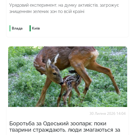
Урядовий експеримент, на думку активістів, загрожує
знищенням зелених зон по всій країні
Влада
Київ
30 Липня 2026 14:04
Боротьба за Одеський зоопарк: поки
тварини страждають, люди змагаються за