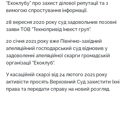
"Екоклубу" про захист ділової репутації та з
вимогою спростування інформації.
28 вересня 2020 року суд задовольнив позовні
заяви ТОВ "Технопривід Інвест груп".
20 січня 2021 року вже Північно-західний
апеляційний господарський суд відмовив у
задоволенні апеляційної скарги громадській
організації "Екоклуб".
У касаційній скарзі від 24 лютого 2021 року
активісти просять Верховний Суд захистити їхні
права та передати справу на новий розгляд.