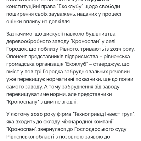
конституційні права "Екоклубу" щодо свободи
поширення своїх зауважень, наданих у процесі
оцінки впливу на довкілля.
Зазначимо, що дискусії навколо будівництва
деревообробного заводу "Кроноспан" у селі
Городок, що поблизу Рівного, тривають із 2019 року.
Опонент представників підприємства – рівненська
громадська організація "Екоклуб" – стверджує, що
вміст у повітрі Городка забруднювальних речовин
уже перевищує нормативні показники, ще до появи
самого заводу. А тому забруднення від заводу
перевищуватиме норми, але представники
"Кроноспану" з цим не згодні.
У лютому 2020 року фірма "Технопривід Інвест груп",
яка входить до складу міжнародної компанії
"Кроноспан", звернулася до Господарського суду
Рівненської області з позовною заявою до