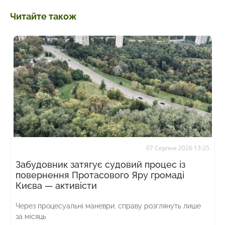
Читайте також
07 Серпня 2026 13:25
Забудовник затягує судовий процес із
повернення Протасового Яру громаді
Києва — активісти
Через процесуальні маневри, справу розглянуть лише
за місяць