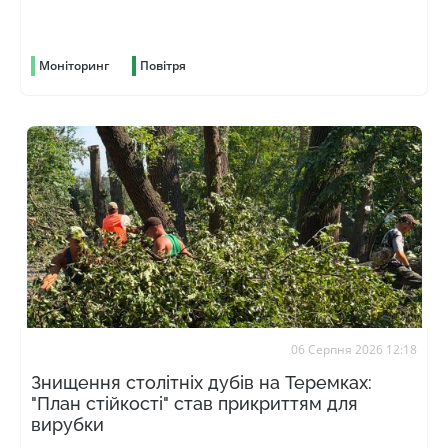
Моніторинг
Повітря
06 Серпня 2026 12:18
Знищення столітніх дубів на Теремках:
"План стійкості" став прикриттям для
вирубки