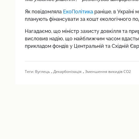
Як повідомляла
ЕкоПолітика
раніше, в Україні 
планують фінансувати за кошт екологічного по
Нагадаємо, що міністр захисту довкілля та п
висловив надію, що найближчим часом вдасть
прикладом фондів у Центральній та Східній Євр
,
,
Теги:
Вуглець
Декарбонізація
Зменшення викидів СО2