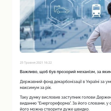
25 Травня 2021 16:22
Важливо, щоб був прозорий механізм, за яки
Державний фонд декарбонізації в Україні за у
максимум за рік.
Таку думку висловив заступник голови Держе
виданню "Енергореформа". За його словами, у 
його можна створити дуже швидко.