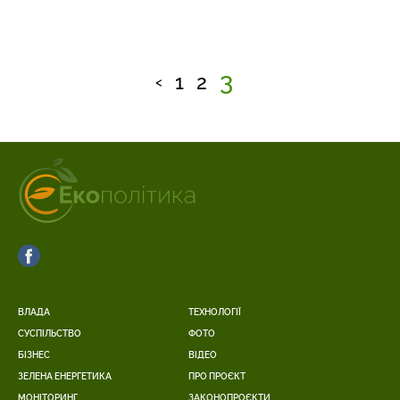
3
1
2
<
ВЛАДА
ТЕХНОЛОГІЇ
СУСПІЛЬСТВО
ФОТО
БІЗНЕС
ВІДЕО
ЗЕЛЕНА ЕНЕРГЕТИКА
ПРО ПРОЄКТ
МОНІТОРИНГ
ЗАКОНОПРОЄКТИ