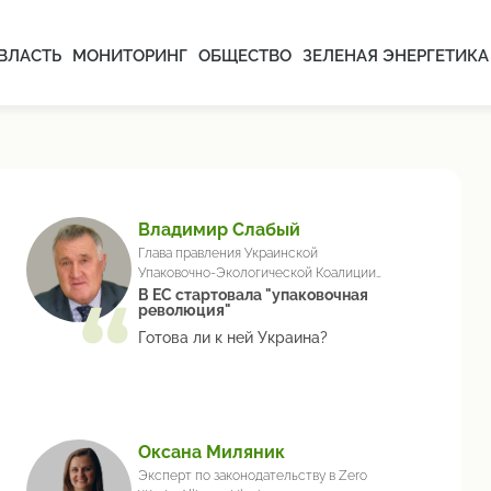
ВЛАСТЬ
МОНИТОРИНГ
ОБЩЕСТВО
ЗЕЛЕНАЯ ЭНЕРГЕТИКА
Владимир Слабый
Глава правления Украинской
Упаковочно-Экологической Коалиции
(УКРПЕК)
В ЕС стартовала "упаковочная
революция"
Готова ли к ней Украина?
Оксана Миляник
Эксперт по законодательству в Zero