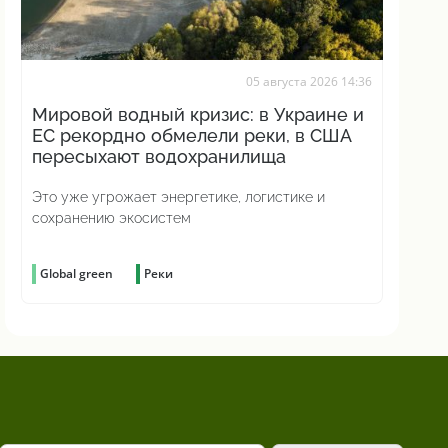
05 августа 2026 14:36
Мировой водный кризис: в Украине и
ЕС рекордно обмелели реки, в США
пересыхают водохранилища
Это уже угрожает энергетике, логистике и
сохранению экосистем
Global green
Реки