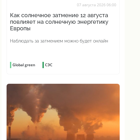
07 августа 2026 06:00
Как солнечное затмение 12 августа
повлияет на солнечную энергетику
Европы
Наблюдать за затмением можно будет онлайн
Global green
СЭС