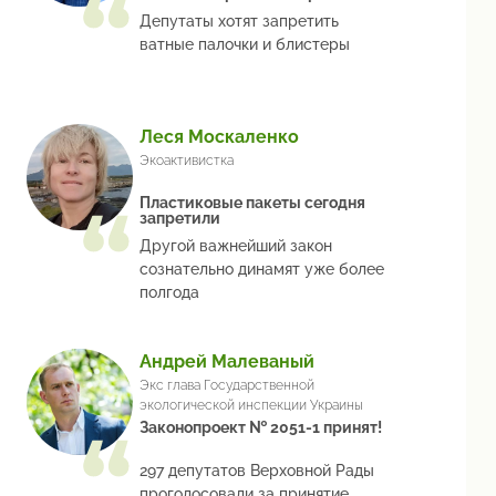
Депутаты хотят запретить
ватные палочки и блистеры
Леся Москаленко
Экоактивистка
Пластиковые пакеты сегодня
запретили
Другой важнейший закон
сознательно динамят уже более
полгода
Андрей Малеваный
Экс глава Государственной
экологической инспекции Украины
Законопроект № 2051-1 принят!
297 депутатов Верховной Рады
проголосовали за принятие