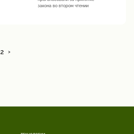
закона во втором чтении
2
>